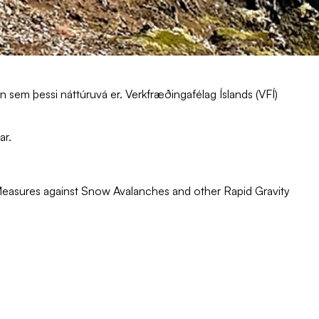
n sem þessi náttúruvá er. Verkfræðingafélag Íslands (VFÍ)
ar.
easures against Snow Avalanches and other Rapid Gravity