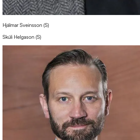
Hjálmar Sveinsson (S)
Skúli Helgason (S)