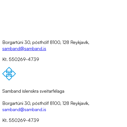
Borgartúni 30, pósthólf 8100, 128 Reykjavík,
samband@samband.is
Kt. 550269-4739
Samband íslenskra sveitarfélaga
Borgartúni 30, pósthólf 8100, 128 Reykjavík,
samband@samband.is
Kt. 550269-4739