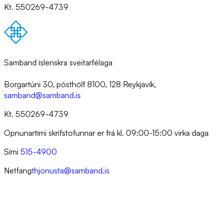
Kt. 550269-4739
Samband íslenskra sveitarfélaga
Borgartúni 30, pósthólf 8100, 128 Reykjavík,
samband@samband.is
Kt. 550269-4739
Opnunartími skrifstofunnar er frá kl. 09:00-15:00 virka daga
Sími
515-4900
Netfang
thjonusta@samband.is