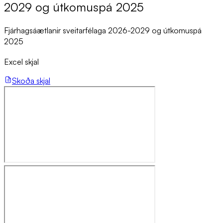
2029 og út­komu­spá 2025
Fjárhagsáætlanir sveitarfélaga 2026-2029 og útkomuspá
2025
Excel skjal
Skoða skjal