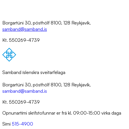
Borgartúni 30, pósthólf 8100, 128 Reykjavík,
samband@samband.is
Kt. 550269-4739
Samband íslenskra sveitarfélaga
Borgartúni 30, pósthólf 8100, 128 Reykjavík,
samband@samband.is
Kt. 550269-4739
Opnunartími skrifstofunnar er frá kl. 09:00-15:00 virka daga
Sími
515-4900