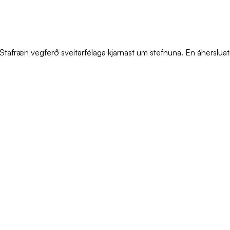
 Stafræn vegferð sveitarfélaga kjarnast um stefnuna. En áhersluat