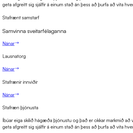
geta afgreitt sig sjálfir á einum stað án þess að þurfa að vita hve
Sta­f­rænt sam­starf
Samvinna sveitarfélaganna
Nánar
Lausna­torg
Nánar
Sta­f­ræn­ir inn­við­ir
Nánar
Sta­f­ræn þjón­usta
Íbúar eiga skilið hágæða þjónustu og það er okkar markmið að ve
geta afgreitt sig sjálfir á einum stað án þess að þurfa að vita hve