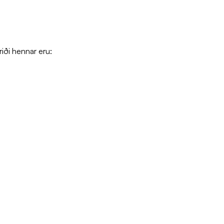
riði hennar eru: