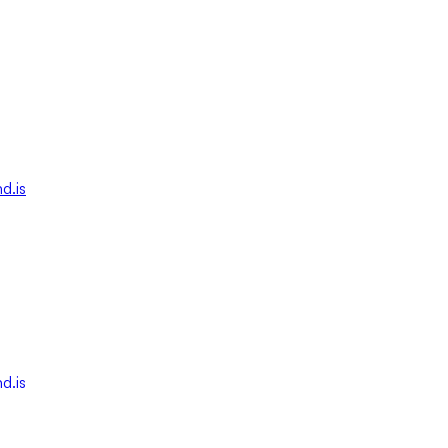
d.is
d.is