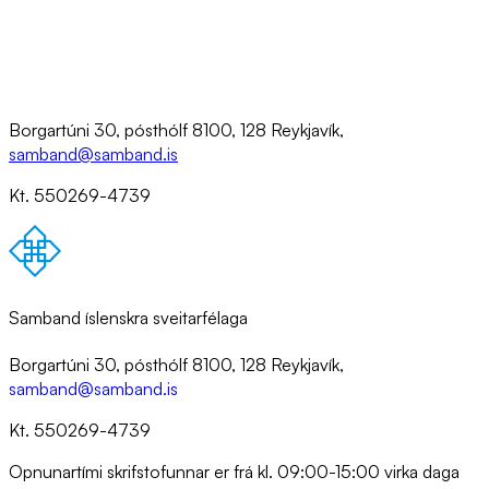
Borgartúni 30, pósthólf 8100, 128 Reykjavík,
samband@samband.is
Kt. 550269-4739
Samband íslenskra sveitarfélaga
Borgartúni 30, pósthólf 8100, 128 Reykjavík,
samband@samband.is
Kt. 550269-4739
Opnunartími skrifstofunnar er frá kl. 09:00-15:00 virka daga