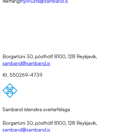
Netfang
thjonusta@samband.is
Borgartúni 30, pósthólf 8100, 128 Reykjavík,
samband@samband.is
Kt. 550269-4739
Samband íslenskra sveitarfélaga
Borgartúni 30, pósthólf 8100, 128 Reykjavík,
samband@samband.is