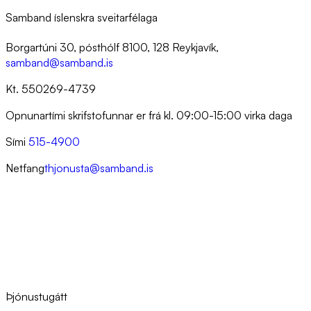
Samband íslenskra sveitarfélaga
Borgartúni 30, pósthólf 8100, 128 Reykjavík,
samband@samband.is
Kt. 550269-4739
Opnunartími skrifstofunnar er frá kl. 09:00-15:00 virka daga
Sími
515-4900
Netfang
thjonusta@samband.is
Þjónustugátt