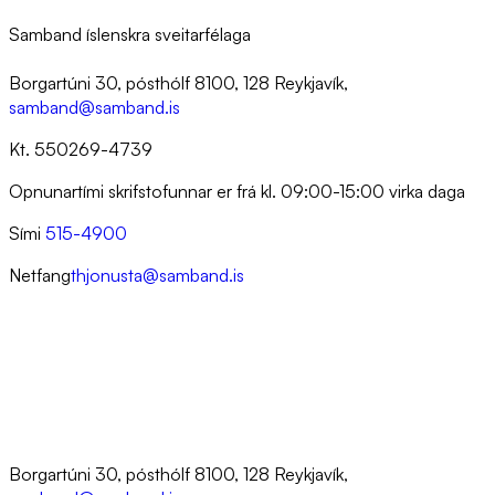
Samband íslenskra sveitarfélaga
Borgartúni 30, pósthólf 8100, 128 Reykjavík,
samband@samband.is
Kt. 550269-4739
Opnunartími skrifstofunnar er frá kl. 09:00-15:00 virka daga
Sími
515-4900
Netfang
thjonusta@samband.is
Borgartúni 30, pósthólf 8100, 128 Reykjavík,