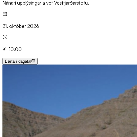
Nánari upplýsingar á vef Vestfjarðarstofu.
21. október 2026
Kl. 10:00
Bæta í dagatal