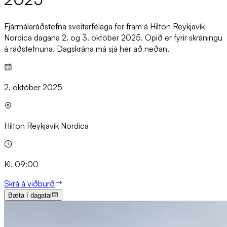
Fjármálaráðstefna sveitarfélaga fer fram á Hilton Reykjavík
Nordica dagana 2. og 3. október 2025. Opið er fyrir skráningu
á ráðstefnuna. Dagskrána má sjá hér að neðan.
2. október 2025
Hilton Reykjavík Nordica
Kl. 09:00
Skrá á viðburð
Bæta í dagatal