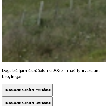
Dagskrá fjármálaráðstefnu 2025 - með fyrirvara um
breytingar
Fimmtudagur 2. október - fyrir hádegi
Fimmtudagur 2. október - eftir hádegi