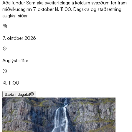
Aðalfundur Samtaka sveitarfélaga á köldum svæðum fer fram
miðvikudaginn 7. október kl. 11:00. Dagskrá og staðsetning
auglýst síðar.
7. október 2026
Auglýst síðar
Kl. 11:00
Bæta í dagatal